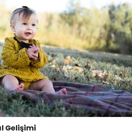
l Gelişimi