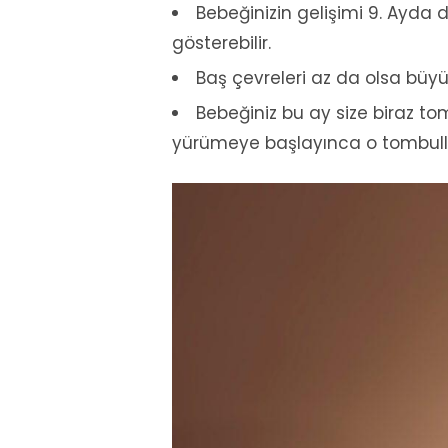
Bebeğinizin gelişimi 9. Ayda
gösterebilir.
Baş çevreleri az da olsa bü
Bebeğiniz bu ay size biraz 
yürümeye başlayınca o tombullu