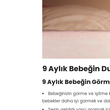
9 Aylık Bebeğin D
9 Aylık Bebeğin Görme
Bebeğinizin görme ve işitme b
bebekler daha iyi görmek ve daha
Sesin geldiği yönü aramak iç