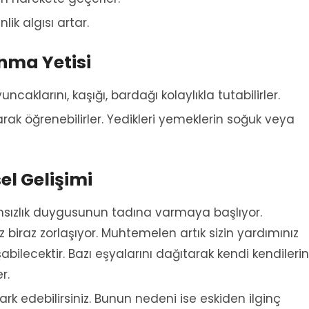
ik algısı artar.
nma Yetisi
ncaklarını, kaşığı, bardağı kolaylıkla tutabilirler.
rak öğrenebilirler. Yedikleri yemeklerin soğuk veya
el Gelişimi
sızlık duygusunun tadına varmaya başlıyor.
biraz zorlaşıyor. Muhtemelen artık sizin yardımınız
ilecektir. Bazı eşyalarını dağıtarak kendi kendileri
r.
fark edebilirsiniz. Bunun nedeni ise eskiden ilginç