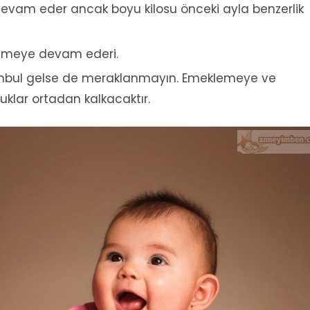
 devam eder ancak boyu kilosu önceki ayla benzerlik
yümeye devam ederi.
tombul gelse de meraklanmayın. Emeklemeye ve
klar ortadan kalkacaktır.