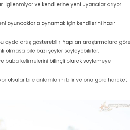
r ilgilenmiyor ve kendilerine yeni uyarıcılar arıyor
i oyuncaklarla oynamak için kendilerini hazır
 bu ayda artış gösterebilir. Yapılan araştırmalara gör
 olmasa bile bazı şeyler söyleyebilirler.
baba kelimelerini bilinçli olarak söylemeye
or olsalar bile anlamlarını bilir ve ona göre hareket