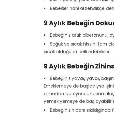
Bebekler hareketlendikçe derinl
9 Aylık Bebeğin Doku
Bebeğiniz artık biberonunu, oyu
Soğuk ve sıcak hissini tam ola
sıcak olduğunu belli edebilirler.
9 Aylık Bebeğin Zihins
Bebeğiniz yavaş yavaş bağım
Emeklemeye de başladıysa işiniz 
olmadan da oyuncaklarına ulaşab
yemek yemeye de başlayabilirle
Bebeğinizin canı sıkıldığında 