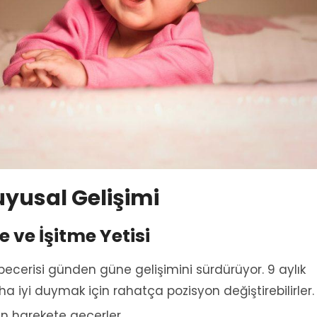
uyusal Gelişimi
 ve İşitme Yetisi
ecerisi günden güne gelişimini sürdürüyor. 9 aylık
 iyi duymak için rahatça pozisyon değiştirebilirler.
in harekete geçerler.