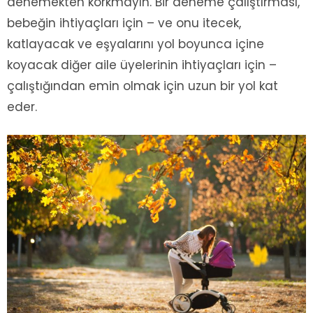
denemekten korkmayın. Bir deneme çalıştırması,
bebeğin ihtiyaçları için – ve onu itecek,
katlayacak ve eşyalarını yol boyunca içine
koyacak diğer aile üyelerinin ihtiyaçları için –
çalıştığından emin olmak için uzun bir yol kat
eder.