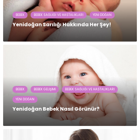
BEBEK
BEBEK SAĞLIĞI VE HASTALIKLARI
YENI DOĞAN
Yenidoğan Sarılığı Hakkında Her Şey!
BEBEK
BEBEK GELIŞIMI
BEBEK SAĞLIĞI VE HASTALIKLARI
YENI DOĞAN
Yenidoğan Bebek Nasıl Görünür?