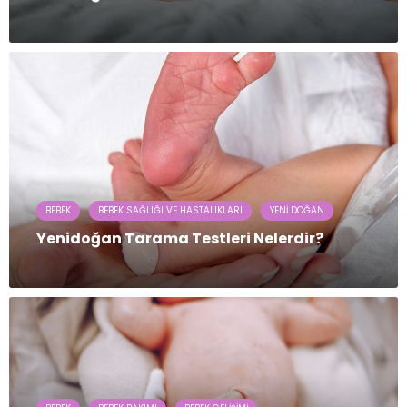
BEBEK
BEBEK SAĞLIĞI VE HASTALIKLARI
YENI DOĞAN
Yenidoğan Tarama Testleri Nelerdir?