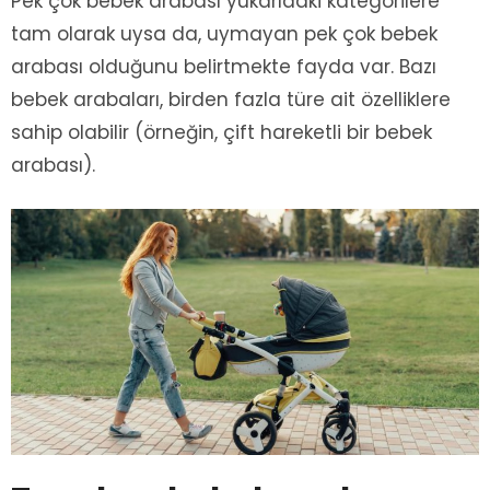
Pek çok bebek arabası yukarıdaki kategorilere
tam olarak uysa da, uymayan pek çok bebek
arabası olduğunu belirtmekte fayda var. Bazı
bebek arabaları, birden fazla türe ait özelliklere
sahip olabilir (örneğin, çift hareketli bir bebek
arabası).