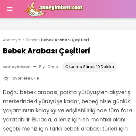

Anasayfa
Bebek
Bebek Arabası Çeşitleri


Bebek Arabası Çeşitleri
anneyimben
—
5 yıl Önce
Okunma Süresi 10 Dakika
Favorilere Ekle

Doğru bebek arabası, parkta yürüyüşten alışveriş
merkezindeki yürüyüşe kadar, bebeğinizle günlük
yaşamınızın kolaylığı ve erişilebilirliğinde tüm farkı
yaratabilir. Burada, aileniz için en mantıklı olanı
seçebilmeniz için farklı bebek arabası türleri için