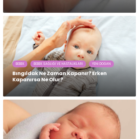
BEBEK
BEBEK SAĞLIĞI VE HASTALIKLARI
YENI DOĞAN
Bıngıldak Ne Zaman Kapanır? Erken
Kapanırsa Ne Olur?