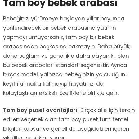
Tam boy bebek arabası
Bebeğinizi yürümeye başlayan yıllar boyunca
yönlendirecek bir bebek arabasına yatırım
yapmayı umuyorsanız, tam boy bir bebek
arabasından başkasına bakmayın. Daha büyük,
daha sağlam ve genellikle daha dayanıklı olan
bu bebek arabaları standart seçenektir. Ayrıca
birçok model, yalnızca bebeğinizin yolculuğunu
keyifli kılmakla kalmayıp hayatınızı da
kolaylaştıran eksiksiz özelliklerle birlikte gelir.
Tam boy puset avantajları:
Birçok aile için tercih
edilen seçenek olan tam boy puset tüm temel
bilgileri kapsar ve genellikle aşağıdakileri içeren
şık ziller ve ıslıklar sunar: