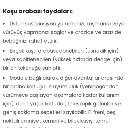
Koşu arabası faydaları:
Üstün süspansiyon yürümenizi, koşmanızı veya
yürüyüş yapmanızı sağlar ve arazide ve arazide
bebeğinizi rahat ettirir.
Birçok koşu arabası, dönebilen (esneklik için)
veya sabitlenebilen (yüksek hızlarda denge için)
bir ön tekerleğe sahiptir.
Modele bağlı olarak, diğer avantajlar arasında
bir araba koltuğu ile uyumluluk (yenidoğandan
yürümeye başlayan aşamalara kadar kullanım
için), derin yatar koltuklar, teleskopik gidonlar ve
geniş saklama sepetleri sayılabilir. El freni, beş
noktalı emniyet kemeri ve bilek kayışı temel