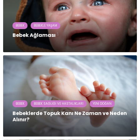
BEBEK
BEBEKLE YAŞAM
Bebek Ağlaması
BEBEK
BEBEK SAĞLIĞI VE HASTALIKLARI
YENI DOĞAN
Bebeklerde Topuk Kanı Ne Zaman ve Neden
Alınır?