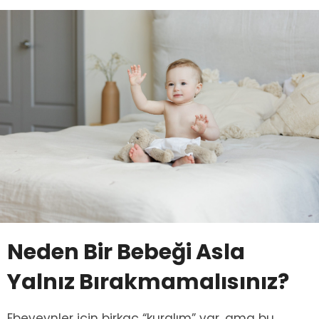
Neden Bir Bebeği Asla
Yalnız Bırakmamalısınız?
Ebeveynler için birkaç “kuralım” var, ama bu