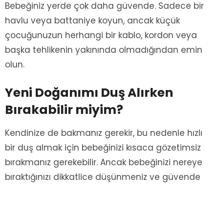
Bebeğiniz yerde çok daha güvende. Sadece bir
havlu veya battaniye koyun, ancak küçük
çocuğunuzun herhangi bir kablo, kordon veya
başka tehlikenin yakınında olmadığından emin
olun.
Yeni Doğanımı Duş Alırken
Bırakabilir miyim?
Kendinize de bakmanız gerekir, bu nedenle hızlı
bir duş almak için bebeğinizi kısaca gözetimsiz
bırakmanız gerekebilir. Ancak bebeğinizi nereye
bıraktığınızı dikkatlice düşünmeniz ve güvende
olduklarından emin olmanız gerekir. SNOO’nun
sanal ekstra bir çift el olarak gerçekten devreye