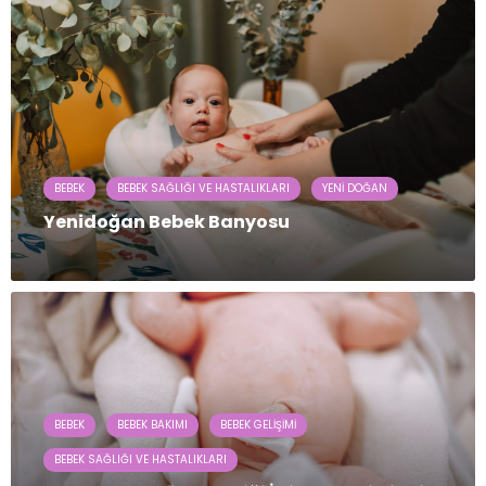
BEBEK
BEBEK SAĞLIĞI VE HASTALIKLARI
YENI DOĞAN
Yenidoğan Bebek Banyosu
BEBEK
BEBEK BAKIMI
BEBEK GELIŞIMI
BEBEK SAĞLIĞI VE HASTALIKLARI