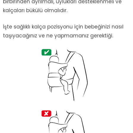
birbirinden ayrılmalı, uylukları desteklenmeli ve
kalçaları bükülü olmalıdır.
İşte sağlıklı kalça pozisyonu için bebeğinizi nasıl
taşıyacağınız ve ne yapmamanız gerektiği.