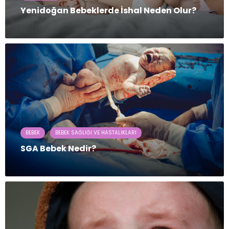
Yenidoğan Bebeklerde İshal Neden Olur?
BEBEK
BEBEK SAĞLIĞI VE HASTALIKLARI
SGA Bebek Nedir?