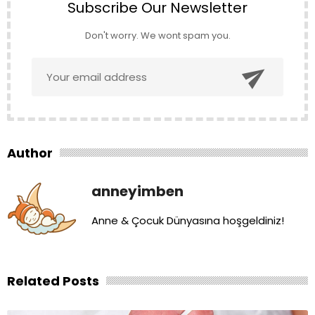
Subscribe Our Newsletter
Don't worry. We wont spam you.

Author
anneyimben
Anne & Çocuk Dünyasına hoşgeldiniz!
Related Posts