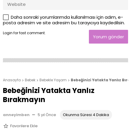
Daha sonraki yorumlarımda kullanılması için adım, e-
posta adresim ve site adresim bu tarayıcıya kaydedilsin.
Login
for fast comment.
Yorum gönder
Anasayfa
Bebek
Bebekle Yaşam
Bebeğinizi Yatakta Yanlız Bır



Bebeğinizi Yatakta Yanlız
Bırakmayın
anneyimben
—
5 yıl Önce
Okunma Süresi 4 Dakika
Favorilere Ekle
