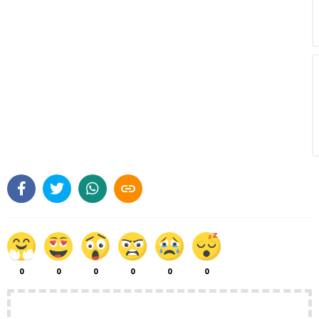

0
0
0
0
0
0