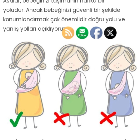
Askılar, bebeğinizi taşımanın harika bir
yoludur. Ancak bebeğinizi güvenli bir şekilde
konumlandırmak çok önemlidir doğru yolu ve
yanlış yolları açıklıyoruz