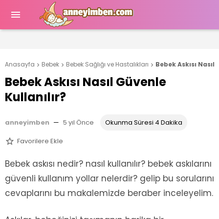

Anasayfa
Bebek
Bebek Sağlığı ve Hastalıkları
Bebek Askısı Nasıl 



Bebek Askısı Nasıl Güvenle
Kullanılır?
anneyimben
—
5 yıl Önce
Okunma Süresi 4 Dakika
Favorilere Ekle

Bebek askısı nedir? nasıl kullanılır? bebek askılarını
güvenli kullanım yollar nelerdir? gelip bu sorularını
cevaplarını bu makalemizde beraber inceleyelim.