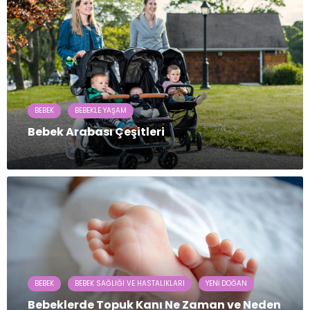
BEBEK
BEBEKLE YAŞAM
Bebek Arabası Çeşitleri
BEBEK
BEBEK SAĞLIĞI VE HASTALIKLARI
YENI DOĞAN
Bebeklerde Topuk Kanı Ne Zaman ve Neden