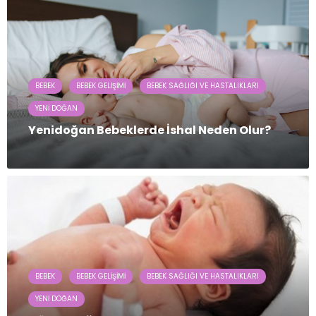
BEBEK
BEBEK GELIŞIMI
BEBEK SAĞLIĞI VE HASTALIKLARI
YENI DOĞAN
Yenidoğan Bebeklerde İshal Neden Olur?
BEBEK
BEBEK GELIŞIMI
BEBEK SAĞLIĞI VE HASTALIKLARI
YENI DOĞAN