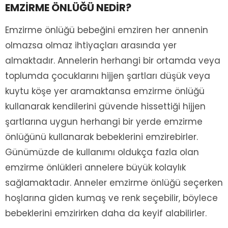
EMZİRME ÖNLÜĞÜ NEDİR?
Emzirme önlüğü bebeğini emziren her annenin
olmazsa olmaz ihtiyaçları arasında yer
almaktadır. Annelerin herhangi bir ortamda veya
toplumda çocuklarını hijjen şartları düşük veya
kuytu köşe yer aramaktansa emzirme önlüğü
kullanarak kendilerini güvende hissettiği hijjen
şartlarına uygun herhangi bir yerde emzirme
önlüğünü kullanarak bebeklerini emzirebirler.
Günümüzde de kullanımı oldukça fazla olan
emzirme önlükleri annelere büyük kolaylık
sağlamaktadır. Anneler emzirme önlüğü seçerken
hoşlarına giden kumaş ve renk seçebilir, böylece
bebeklerini emzirirken daha da keyif alabilirler.