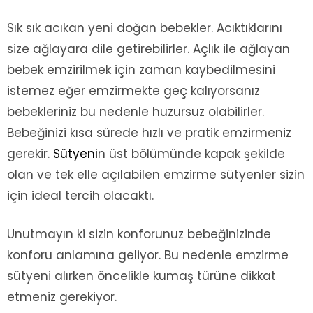
Sık sık acıkan yeni doğan bebekler. Acıktıklarını
size ağlayara dile getirebilirler. Açlık ile ağlayan
bebek emzirilmek için zaman kaybedilmesini
istemez eğer emzirmekte geç kalıyorsanız
bebekleriniz bu nedenle huzursuz olabilirler.
Bebeğinizi kısa sürede hızlı ve pratik emzirmeniz
gerekir.
Sütyen
in üst bölümünde kapak şekilde
olan ve tek elle açılabilen emzirme sütyenler sizin
için ideal tercih olacaktı.
Unutmayın ki sizin konforunuz bebeğinizinde
konforu anlamına geliyor. Bu nedenle emzirme
sütyeni alırken öncelikle kumaş türüne dikkat
etmeniz gerekiyor.