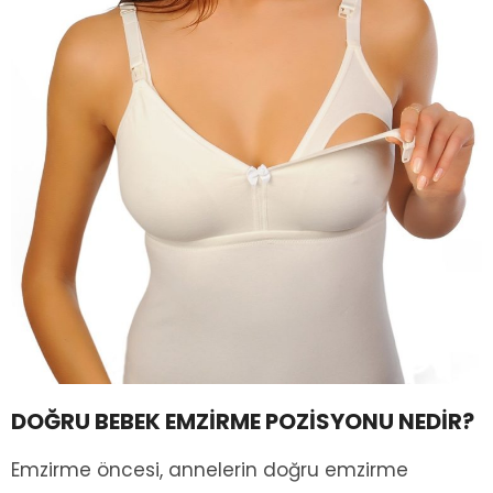
DOĞRU BEBEK EMZİRME POZİSYONU NEDİR?
Emzirme öncesi, annelerin doğru emzirme