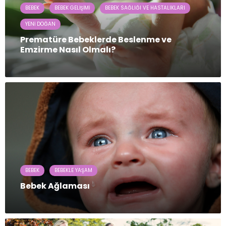
BEBEK
BEBEK GELIŞIMI
BEBEK SAĞLIĞI VE HASTALIKLARI
YENI DOĞAN
Prematüre Bebeklerde Beslenme ve
Emzirme Nasıl Olmalı?
BEBEK
BEBEKLE YAŞAM
Bebek Ağlaması