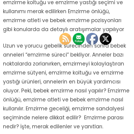
emzirme koltuğu ve emzirme yastığı seçimi ve
kullanımı merak edilirken Emzirme önlüğü,
emzirme atleti ve bebek emzirme pozisyonları
gibi konularda da detaylı aratışımalar yapılıyor
Uzun ve yorucu gebelik sürecinden sonra bebek
anneleri “emzirme süreci” bekliyor. Anneler bazı
noktalarda zorlanırken, emzirmeyi kolaylaştıran
emzirme sütyeni, emzirme koltuğu ve emzirme
yastığı ürünleri, annelerin en büyük yardımcısı
oluyor. Peki, bebek emzirme nasıl yapılır? Emzirme
önlüğü, emzirme atleti ve bebek emzirme nasıl
kullanılır. Emzirme geceliği, emzirme sandalyesi
seçiminde nelere dikkat edilir? Emzirme parası
nedir? İşte, merak edilenler ve yanıtları.