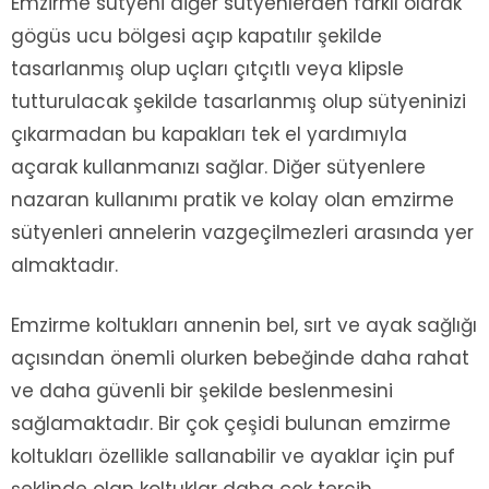
Emzirme sütyeni diğer sütyenlerden farklı olarak
gögüs ucu bölgesi açıp kapatılır şekilde
tasarlanmış olup uçları çıtçıtlı veya klipsle
tutturulacak şekilde tasarlanmış olup sütyeninizi
çıkarmadan bu kapakları tek el yardımıyla
açarak kullanmanızı sağlar. Diğer sütyenlere
nazaran kullanımı pratik ve kolay olan emzirme
sütyenleri annelerin vazgeçilmezleri arasında yer
almaktadır.
Emzirme koltukları annenin bel, sırt ve ayak sağlığı
açısından önemli olurken bebeğinde daha rahat
ve daha güvenli bir şekilde beslenmesini
sağlamaktadır. Bir çok çeşidi bulunan emzirme
koltukları özellikle sallanabilir ve ayaklar için puf