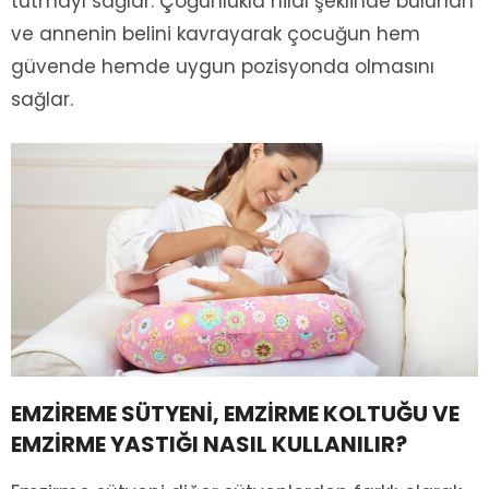
tutmayı sağlar. Çoğunlukla hilal şeklinde bulunan
ve annenin belini kavrayarak çocuğun hem
güvende hemde uygun pozisyonda olmasını
sağlar.
EMZİREME SÜTYENİ, EMZİRME KOLTUĞU VE
EMZİRME YASTIĞI NASIL KULLANILIR?