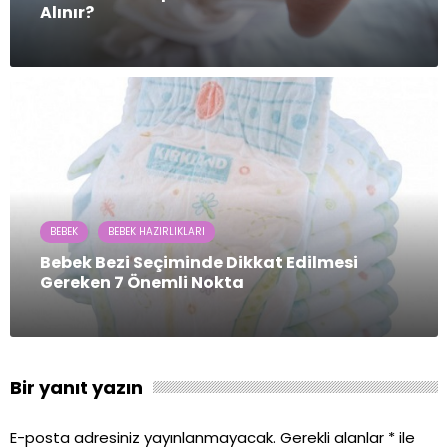
Alınır?
BEBEK
BEBEK HAZIRLIKLARI
Bebek Bezi Seçiminde Dikkat Edilmesi
Gereken 7 Önemli Nokta
Bir yanıt yazın
E-posta adresiniz yayınlanmayacak.
Gerekli alanlar
*
ile