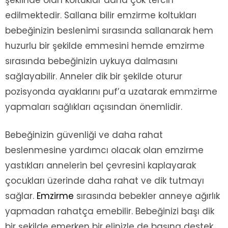
şeklinde olan koltuklar daha çok tercih
edilmektedir. Sallana bilir emzirme koltukları
bebeğinizin beslenimi sırasında sallanarak hem
huzurlu bir şekilde emmesini hemde emzirme
sırasında bebeğinizin uykuya dalmasını
sağlayabilir. Anneler dik bir şekilde oturur
pozisyonda ayaklarını puf’a uzatarak emmzirme
yapmaları sağlıkları açısından önemlidir.
Bebeğinizin güvenliği ve daha rahat
beslenmesine yardımcı olacak olan emzirme
yastıkları annelerin bel çevresini kaplayarak
çocukları üzerinde daha rahat ve dik tutmayı
sağlar.
Emzirme
sırasında bebekler anneye ağırlık
yapmadan rahatça emebilir. Bebeğinizi başı dik
bir şekilde emerken bir elinizle de başına destek