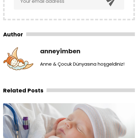

Author
anneyimben
Anne & Çocuk Dünyasına hoşgeldiniz!
Related Posts