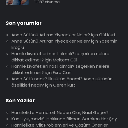
11.887 okunma
Son yorumlar
Anne Sütünü Artıran Yiyecekler Neler?
için
Gül Kurt
Anne Sütünü Artıran Yiyecekler Neler?
için
Yasemin
Eroğlu
Hamile kıyafetleri nasıl olmalı? seçerken nelere
dikkat edilmeli?
için
Meltem Gül
Hamile kıyafetleri nasıl olmalı? seçerken nelere
dikkat edilmeli?
için
Esra Can
Anne Sütü nedir? İlk sütün önemi? Anne sütünün
özellikleri nedir?
için
Ceren kurt
Son Yazılar
Hamilelikte Hemoroit Neden Olur, Nasıl Geçer?
Kan Uyuşmazlığı Hakkında Bilmen Gereken Her Şey
Hamilelikte Cilt Problemleri ve Çözüm Önerileri