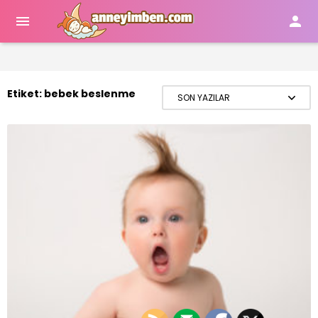


Etiket:
bebek beslenme