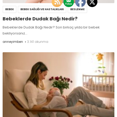
BEBEK
BEBEK SAĞLIĞI VE HASTALIKLARI
BESLENME
Bebeklerde Dudak Bağı Nedir?
Bebeklerde Dudak Bağı Nedir? Son birkaç yılda bir bebek
bekliyorsanız...
anneyimben
3.141 okunma