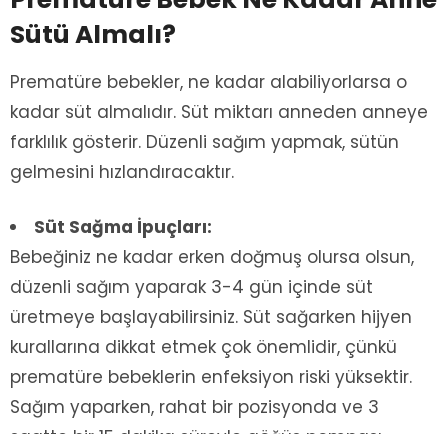
Sütü Almalı?
Prematüre bebekler, ne kadar alabiliyorlarsa o
kadar süt almalıdır. Süt miktarı anneden anneye
farklılık gösterir. Düzenli sağım yapmak, sütün
gelmesini hızlandıracaktır.
Süt Sağma İpuçları:
Bebeğiniz ne kadar erken doğmuş olursa olsun,
düzenli sağım yaparak 3-4 gün içinde süt
üretmeye başlayabilirsiniz. Süt sağarken hijyen
kurallarına dikkat etmek çok önemlidir, çünkü
prematüre bebeklerin enfeksiyon riski yüksektir.
Sağım yaparken, rahat bir pozisyonda ve 3
saatte bir 15 dakika süreyle göğüs pompası