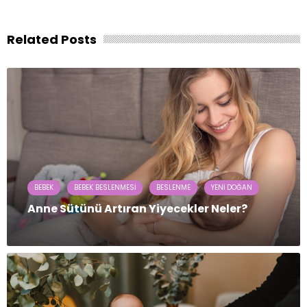
Related Posts
BEBEK
BEBEK BESLENMESI
BESLENME
YENI DOĞAN
Anne Sütünü Artıran Yiyecekler Neler?