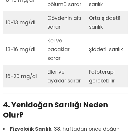
bölümü sarar
sarılık
Gövdenin altı
Orta şiddetli
10-13 mg/dl
sarar
sarılık
Kol ve
13-16 mg/dl
bacaklar
Şiddetli sarılık
sarar
Eller ve
Fototerapi
16-20 mg/dl
ayaklar sarar
gerekebilir
4. Yenidoğan Sarılığı Neden
Olur?
Fizyolojik Sarılık
: 38. haftadan önce doğan