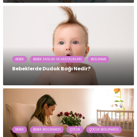
BEBEK
BEBEK SAĞLIĞI VE HASTALIKLARI
BESLENME
Bebeklerde Dudak Bağı Nedir?
BEBEK
BEBEK BESLENMESI
ÇOCUK
ÇOCUK BESLENMESI