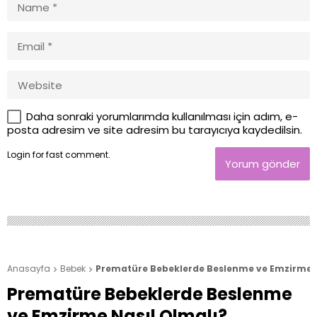
Daha sonraki yorumlarımda kullanılması için adım, e-
posta adresim ve site adresim bu tarayıcıya kaydedilsin.
Login
for fast comment.
Yorum gönder
Anasayfa
Bebek
Prematüre Bebeklerde Beslenme ve Emzirme N


Prematüre Bebeklerde Beslenme
ve Emzirme Nasıl Olmalı?