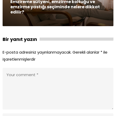
Emzireme sütyeni, emzirme koltuğu ve
emzirme yastığı seçiminde nelere dikkat
edilir?
Bir yanıt yazın
E-posta adresiniz yayınlanmayacak.
Gerekli alanlar
*
ile
işaretlenmişlerdir