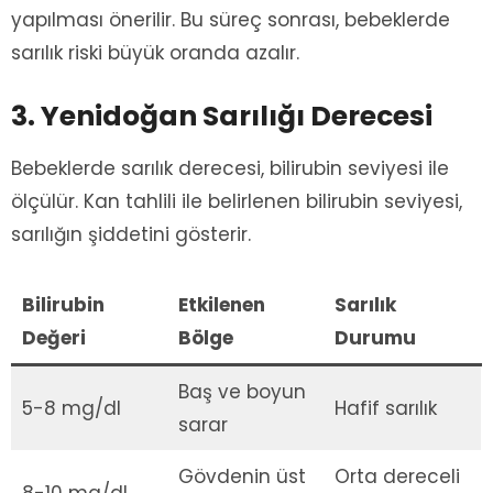
yapılması önerilir. Bu süreç sonrası, bebeklerde
sarılık riski büyük oranda azalır.
3. Yenidoğan Sarılığı Derecesi
Bebeklerde sarılık derecesi, bilirubin seviyesi ile
ölçülür. Kan tahlili ile belirlenen bilirubin seviyesi,
sarılığın şiddetini gösterir.
Bilirubin
Etkilenen
Sarılık
Değeri
Bölge
Durumu
Baş ve boyun
5-8 mg/dl
Hafif sarılık
sarar
Gövdenin üst
Orta dereceli
8-10 mg/dl