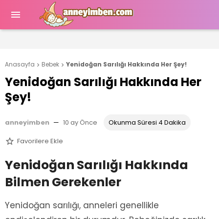

Anasayfa
Bebek
Yenidoğan Sarılığı Hakkında Her Şey!


Yenidoğan Sarılığı Hakkında Her
Şey!
anneyimben
—
10 ay Önce
Okunma Süresi 4 Dakika
Favorilere Ekle

Yenidoğan Sarılığı Hakkında
Bilmen Gerekenler
Yenidoğan sarılığı, anneleri genellikle