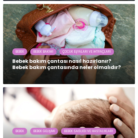
BEBEK
BEBEK BAKIMI
ÇOCUK EŞYALARI VE İHTIYAÇLARI
Bebek bakım çantası nasıl hazırlanır?
Bebek bakım çantasında neler olmalıdır?
BEBEK
BEBEK GELIŞIMI
BEBEK SAĞLIĞI VE HASTALIKLARI