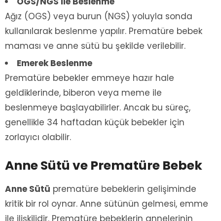
OGS/NGS ile Beslenme
Ağız (OGS) veya burun (NGS) yoluyla sonda
kullanılarak beslenme yapılır. Prematüre bebek
maması ve anne sütü bu şekilde verilebilir.
Emerek Beslenme
Prematüre bebekler emmeye hazır hale
geldiklerinde, biberon veya meme ile
beslenmeye başlayabilirler. Ancak bu süreç,
genellikle 34 haftadan küçük bebekler için
zorlayıcı olabilir.
Anne Sütü ve Prematüre Bebek
Anne Sütü
prematüre bebeklerin gelişiminde
kritik bir rol oynar. Anne sütünün gelmesi, emme
ile ilişkilidir. Prematüre bebeklerin annelerinin