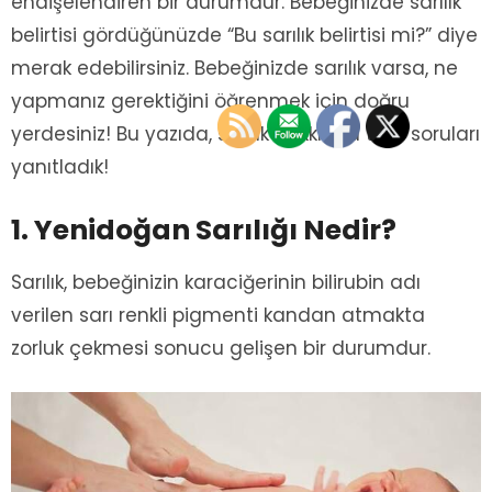
endişelendiren bir durumdur. Bebeğinizde sarılık
belirtisi gördüğünüzde “Bu sarılık belirtisi mi?” diye
merak edebilirsiniz. Bebeğinizde sarılık varsa, ne
yapmanız gerektiğini öğrenmek için doğru
yerdesiniz! Bu yazıda, sarılık hakkında tüm soruları
yanıtladık!
1. Yenidoğan Sarılığı Nedir?
Sarılık, bebeğinizin karaciğerinin bilirubin adı
verilen sarı renkli pigmenti kandan atmakta
zorluk çekmesi sonucu gelişen bir durumdur.