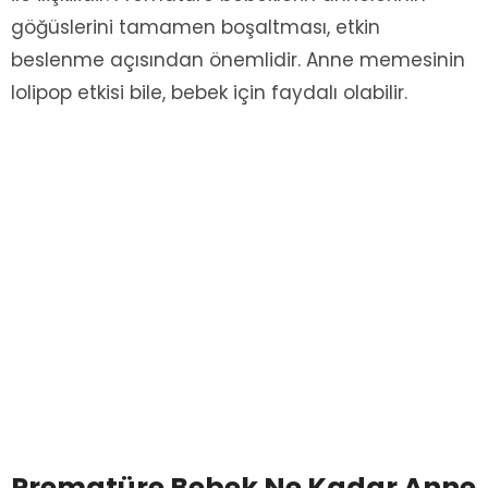
göğüslerini tamamen boşaltması, etkin
beslenme açısından önemlidir. Anne memesinin
lolipop etkisi bile, bebek için faydalı olabilir.
Prematüre Bebek Ne Kadar Anne