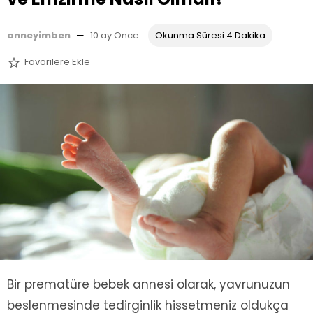
anneyimben
—
10 ay Önce
Okunma Süresi 4 Dakika
Favorilere Ekle

Bir prematüre bebek annesi olarak, yavrunuzun
beslenmesinde tedirginlik hissetmeniz oldukça