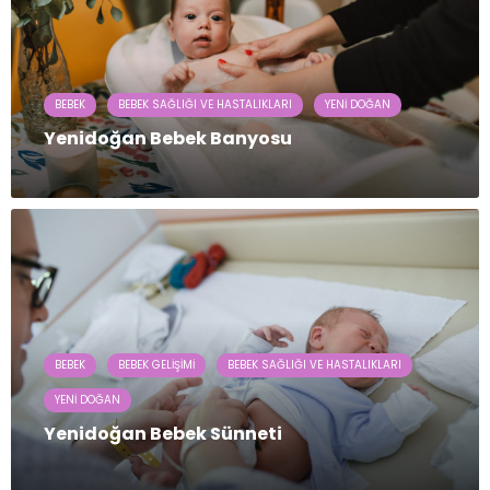
BEBEK
BEBEK SAĞLIĞI VE HASTALIKLARI
YENI DOĞAN
Yenidoğan Bebek Banyosu
BEBEK
BEBEK GELIŞIMI
BEBEK SAĞLIĞI VE HASTALIKLARI
YENI DOĞAN
Yenidoğan Bebek Sünneti