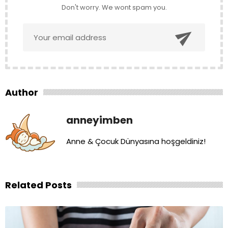
Don't worry. We wont spam you.

Author
anneyimben
Anne & Çocuk Dünyasına hoşgeldiniz!
Related Posts