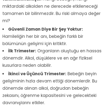
miktardaki alkolden ne derecede etkileneceği
tamamen bir bilinmezdir. Bu riski almaya değer
mi?
Güvenli Zaman Diye Bir Şey Yoktur:
Hamileliğin her bir anı, bebeğin farklı bir
bölümünün gelişimi için kritiktir.
İlk Trimester:
Organların oluştuğu en hassas
dönemdir. Alkol, düşüklere ve en ağır fiziksel
kusurlara neden olabilir.
İkinci ve Üçüncü Trimester:
Bebeğin beyin
gelişiminin hızla devam ettiği dönemlerdir. Bu
dönemde alınan alkol, doğrudan bebeğin
zekasını, öğrenme kapasitesini ve gelecekteki
davranışlarını etkiler.