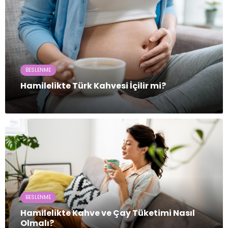
BESLENME
Hamilelikte Türk Kahvesi İçilir mi?
BESLENME
Hamilelikte Kahve ve Çay Tüketimi Nasıl
Olmalı?