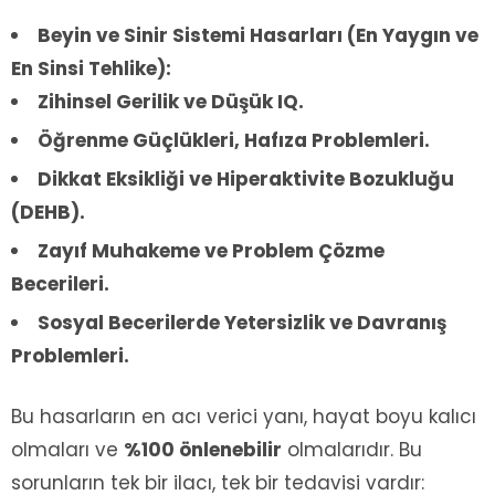
Beyin ve Sinir Sistemi Hasarları (En Yaygın ve
En Sinsi Tehlike):
Zihinsel Gerilik ve Düşük IQ.
Öğrenme Güçlükleri, Hafıza Problemleri.
Dikkat Eksikliği ve Hiperaktivite Bozukluğu
(DEHB).
Zayıf Muhakeme ve Problem Çözme
Becerileri.
Sosyal Becerilerde Yetersizlik ve Davranış
Problemleri.
Bu hasarların en acı verici yanı, hayat boyu kalıcı
olmaları ve
%100 önlenebilir
olmalarıdır. Bu
sorunların tek bir ilacı, tek bir tedavisi vardır: