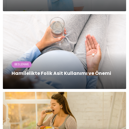
BESLENME
Hamilelikte Folik Asit Kullanımı ve Önemi