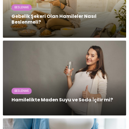
BESLENME
Gebelik Şekeri Olan Hamileler Nasıl
Beslenmeli?
BESLENME
Hamilelikte Maden Suyu ve Soda İçilir mi?