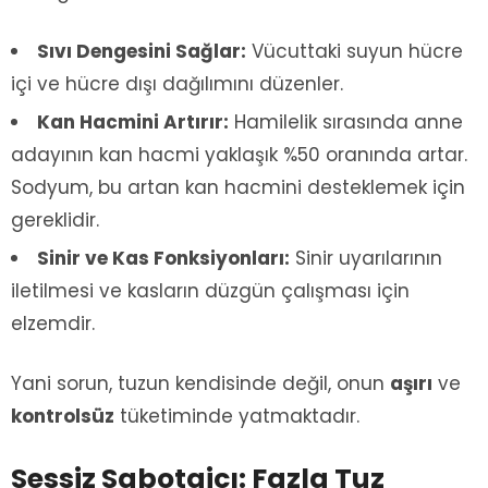
Sıvı Dengesini Sağlar:
Vücuttaki suyun hücre
içi ve hücre dışı dağılımını düzenler.
Kan Hacmini Artırır:
Hamilelik sırasında anne
adayının kan hacmi yaklaşık %50 oranında artar.
Sodyum, bu artan kan hacmini desteklemek için
gereklidir.
Sinir ve Kas Fonksiyonları:
Sinir uyarılarının
iletilmesi ve kasların düzgün çalışması için
elzemdir.
Yani sorun, tuzun kendisinde değil, onun
aşırı
ve
kontrolsüz
tüketiminde yatmaktadır.
Sessiz Sabotajcı: Fazla Tuz