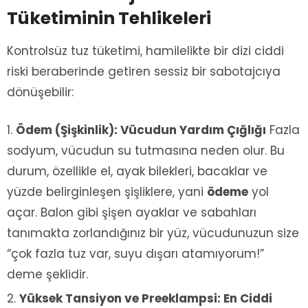
Tüketiminin Tehlikeleri
Kontrolsüz tuz tüketimi, hamilelikte bir dizi ciddi
riski beraberinde getiren sessiz bir sabotajcıya
dönüşebilir:
Ödem (Şişkinlik): Vücudun Yardım Çığlığı
Fazla
sodyum, vücudun su tutmasına neden olur. Bu
durum, özellikle el, ayak bilekleri, bacaklar ve
yüzde belirginleşen şişliklere, yani
ödeme
yol
açar. Balon gibi şişen ayaklar ve sabahları
tanımakta zorlandığınız bir yüz, vücudunuzun size
“çok fazla tuz var, suyu dışarı atamıyorum!”
deme şeklidir.
Yüksek Tansiyon ve Preeklampsi: En Ciddi