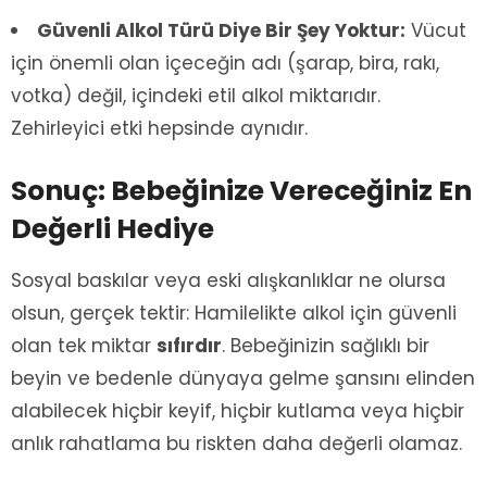
Güvenli Alkol Türü Diye Bir Şey Yoktur:
Vücut
için önemli olan içeceğin adı (şarap, bira, rakı,
votka) değil, içindeki etil alkol miktarıdır.
Zehirleyici etki hepsinde aynıdır.
Sonuç: Bebeğinize Vereceğiniz En
Değerli Hediye
Sosyal baskılar veya eski alışkanlıklar ne olursa
olsun, gerçek tektir: Hamilelikte alkol için güvenli
olan tek miktar
sıfırdır
. Bebeğinizin sağlıklı bir
beyin ve bedenle dünyaya gelme şansını elinden
alabilecek hiçbir keyif, hiçbir kutlama veya hiçbir
anlık rahatlama bu riskten daha değerli olamaz.