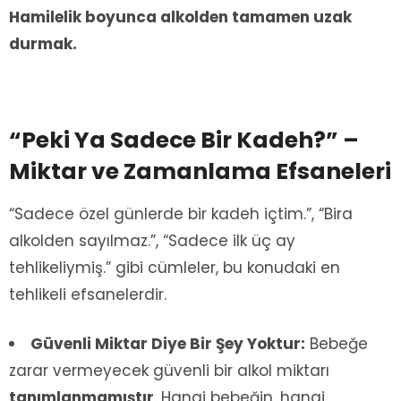
Hamilelik boyunca alkolden tamamen uzak
durmak.
“Peki Ya Sadece Bir Kadeh?” –
Miktar ve Zamanlama Efsaneleri
“Sadece özel günlerde bir kadeh içtim.”, “Bira
alkolden sayılmaz.”, “Sadece ilk üç ay
tehlikeliymiş.” gibi cümleler, bu konudaki en
tehlikeli efsanelerdir.
Güvenli Miktar Diye Bir Şey Yoktur:
Bebeğe
zarar vermeyecek güvenli bir alkol miktarı
tanımlanmamıştır
. Hangi bebeğin, hangi