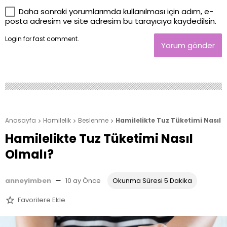
Daha sonraki yorumlarımda kullanılması için adım, e-
posta adresim ve site adresim bu tarayıcıya kaydedilsin.
Login
for fast comment.
Yorum gönder
Anasayfa
Hamilelik
Beslenme
Hamilelikte Tuz Tüketimi Nasıl 



Hamilelikte Tuz Tüketimi Nasıl
Olmalı?
anneyimben
—
10 ay Önce
Okunma Süresi 5 Dakika
Favorilere Ekle
