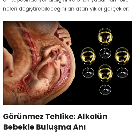
neleri değiştirebileceğini anlatan yıkıcı gerçekler:
Görünmez Tehlike: Alkolün
Bebekle Buluşma Anı