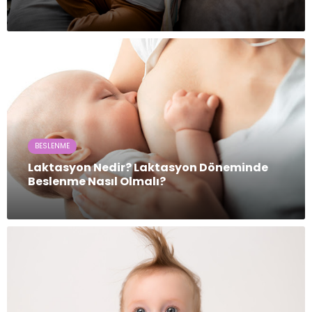
BESLENME
Laktasyon Nedir? Laktasyon Döneminde
Beslenme Nasıl Olmalı?