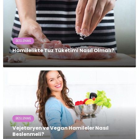
BESLENME
Hamilelikte Tuz Tüketimi Nasıl Olmalı?
BESLENME
Vejetaryen ve Vegan Hamileler Nasıl
Beslenmeli?