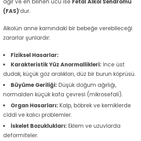
ağır ve en bilinen ucu ise
Fetal Alkol Sendromu
(FAS)
‘dur.
Alkolün anne karnındaki bir bebeğe verebileceği
zararlar şunlardır:
Fiziksel Hasarlar:
Karakteristik Yüz Anormallikleri:
İnce üst
dudak, küçük göz aralıkları, düz bir burun köprüsü.
Büyüme Geriliği:
Düşük doğum ağırlığı,
normalden küçük kafa çevresi (mikrosefali).
Organ Hasarları:
Kalp, böbrek ve kemiklerde
ciddi ve kalıcı problemler.
İskelet Bozuklukları:
Eklem ve uzuvlarda
deformiteler.