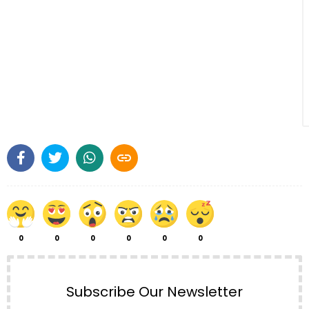

0
0
0
0
0
0
Subscribe Our Newsletter