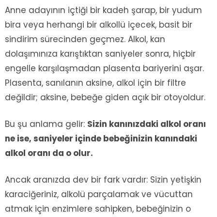
Anne adayının içtiği bir kadeh şarap, bir yudum
bira veya herhangi bir alkollü içecek, basit bir
sindirim sürecinden geçmez. Alkol, kan
dolaşımınıza karıştıktan saniyeler sonra, hiçbir
engelle karşılaşmadan plasenta bariyerini aşar.
Plasenta, sanılanın aksine, alkol için bir filtre
değildir; aksine, bebeğe giden açık bir otoyoldur.
Bu şu anlama gelir:
Sizin kanınızdaki alkol oranı
ne ise, saniyeler içinde bebeğinizin kanındaki
alkol oranı da o olur.
Ancak aranızda dev bir fark vardır: Sizin yetişkin
karaciğeriniz, alkolü parçalamak ve vücuttan
atmak için enzimlere sahipken, bebeğinizin o