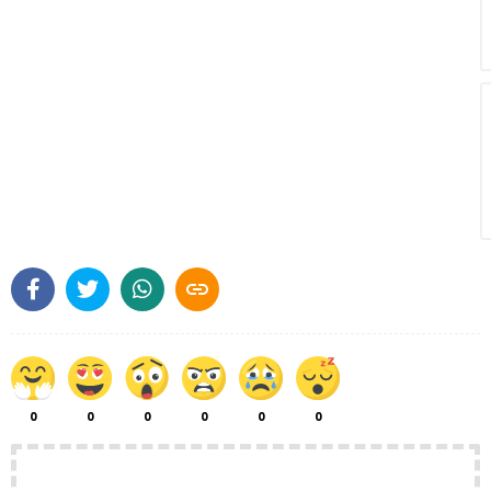

0
0
0
0
0
0