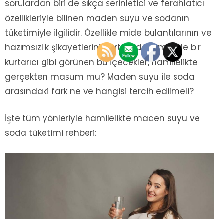
sorulardan biri de sıkça serinletici ve ferahlatıcı
özellikleriyle bilinen maden suyu ve sodanın
tüketimiyle ilgilidir. Özellikle mide bulantılarının ve
hazımsızlık şikayetlerinin arttığı dönemlerde bir
kurtarıcı gibi görünen bu içecekler, hamilelikte
gerçekten masum mu? Maden suyu ile soda
arasındaki fark ne ve hangisi tercih edilmeli?
İşte tüm yönleriyle hamilelikte maden suyu ve
soda tüketimi rehberi: