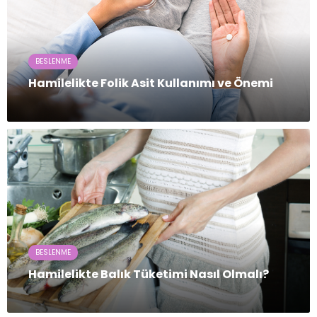
BESLENME
Hamilelikte Folik Asit Kullanımı ve Önemi
BESLENME
Hamilelikte Balık Tüketimi Nasıl Olmalı?