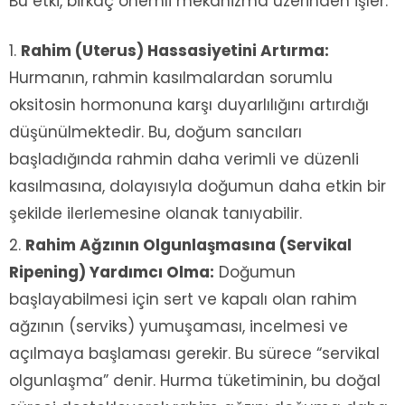
Bu etki, birkaç önemli mekanizma üzerinden işler:
Rahim (Uterus) Hassasiyetini Artırma:
Hurmanın, rahmin kasılmalardan sorumlu
oksitosin hormonuna karşı duyarlılığını artırdığı
düşünülmektedir. Bu, doğum sancıları
başladığında rahmin daha verimli ve düzenli
kasılmasına, dolayısıyla doğumun daha etkin bir
şekilde ilerlemesine olanak tanıyabilir.
Rahim Ağzının Olgunlaşmasına (Servikal
Ripening) Yardımcı Olma:
Doğumun
başlayabilmesi için sert ve kapalı olan rahim
ağzının (serviks) yumuşaması, incelmesi ve
açılmaya başlaması gerekir. Bu sürece “servikal
olgunlaşma” denir. Hurma tüketiminin, bu doğal