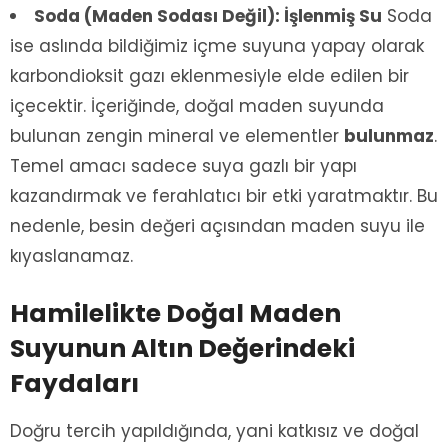
Soda (Maden Sodası Değil): İşlenmiş Su
Soda
ise aslında bildiğimiz içme suyuna yapay olarak
karbondioksit gazı eklenmesiyle elde edilen bir
içecektir. İçeriğinde, doğal maden suyunda
bulunan zengin mineral ve elementler
bulunmaz
.
Temel amacı sadece suya gazlı bir yapı
kazandırmak ve ferahlatıcı bir etki yaratmaktır. Bu
nedenle, besin değeri açısından maden suyu ile
kıyaslanamaz.
Hamilelikte Doğal Maden
Suyunun Altın Değerindeki
Faydaları
Doğru tercih yapıldığında, yani katkısız ve doğal