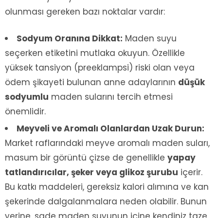
olunması gereken bazı noktalar vardır:
Sodyum Oranına Dikkat:
Maden suyu
seçerken etiketini mutlaka okuyun. Özellikle
yüksek tansiyon (preeklampsi) riski olan veya
ödem şikayeti bulunan anne adaylarının
düşük
sodyumlu
maden sularını tercih etmesi
önemlidir.
Meyveli ve Aromalı Olanlardan Uzak Durun:
Market raflarındaki meyve aromalı maden suları,
masum bir görüntü çizse de genellikle
yapay
tatlandırıcılar, şeker veya glikoz şurubu
içerir.
Bu katkı maddeleri, gereksiz kalori alımına ve kan
şekerinde dalgalanmalara neden olabilir. Bunun
yerine, sade maden suyunun içine kendiniz taze