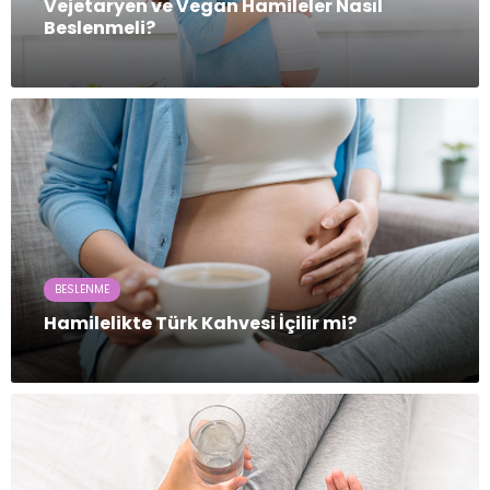
Vejetaryen ve Vegan Hamileler Nasıl
Beslenmeli?
BESLENME
Hamilelikte Türk Kahvesi İçilir mi?