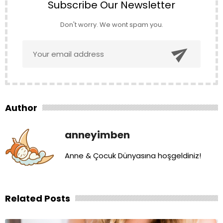
Subscribe Our Newsletter
Don't worry. We wont spam you.

Author
anneyimben
Anne & Çocuk Dünyasına hoşgeldiniz!
Related Posts