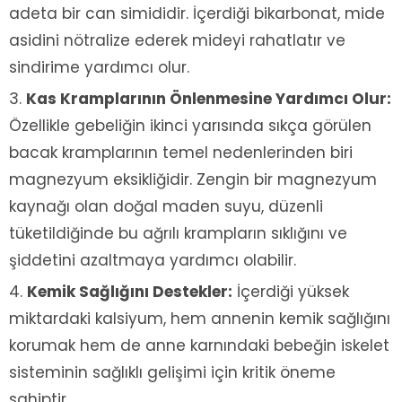
adeta bir can simididir. İçerdiği bikarbonat, mide
asidini nötralize ederek mideyi rahatlatır ve
sindirime yardımcı olur.
Kas Kramplarının Önlenmesine Yardımcı Olur:
Özellikle gebeliğin ikinci yarısında sıkça görülen
bacak kramplarının temel nedenlerinden biri
magnezyum eksikliğidir. Zengin bir magnezyum
kaynağı olan doğal maden suyu, düzenli
tüketildiğinde bu ağrılı krampların sıklığını ve
şiddetini azaltmaya yardımcı olabilir.
Kemik Sağlığını Destekler:
İçerdiği yüksek
miktardaki kalsiyum, hem annenin kemik sağlığını
korumak hem de anne karnındaki bebeğin iskelet
sisteminin sağlıklı gelişimi için kritik öneme
sahiptir.