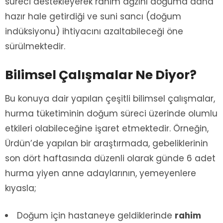
süreci destekleyerek rahim ağzını doğuma daha
hazır hale getirdiği ve suni sancı (doğum
indüksiyonu) ihtiyacını azaltabileceği öne
sürülmektedir.
Bilimsel Çalışmalar Ne Diyor?
Bu konuya dair yapılan çeşitli bilimsel çalışmalar,
hurma tüketiminin doğum süreci üzerinde olumlu
etkileri olabileceğine işaret etmektedir. Örneğin,
Ürdün’de yapılan bir araştırmada, gebeliklerinin
son dört haftasında düzenli olarak günde 6 adet
hurma yiyen anne adaylarının, yemeyenlere
kıyasla;
Doğum için hastaneye geldiklerinde
rahim