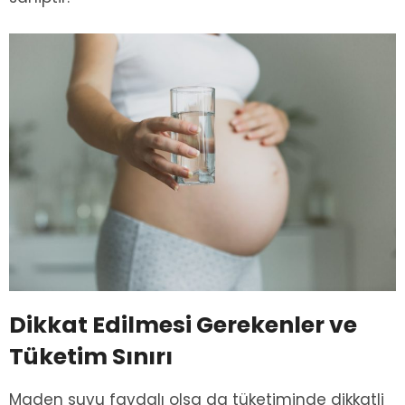
Dikkat Edilmesi Gerekenler ve
Tüketim Sınırı
Maden suyu faydalı olsa da tüketiminde dikkatli