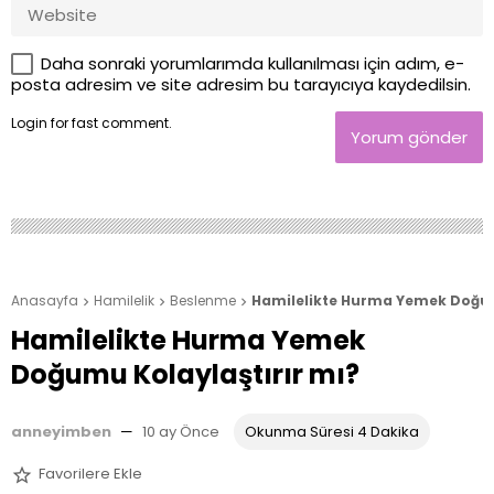
Daha sonraki yorumlarımda kullanılması için adım, e-
posta adresim ve site adresim bu tarayıcıya kaydedilsin.
Login
for fast comment.
Yorum gönder
Anasayfa
Hamilelik
Beslenme
Hamilelikte Hurma Yemek Doğum



Hamilelikte Hurma Yemek
Doğumu Kolaylaştırır mı?
anneyimben
—
10 ay Önce
Okunma Süresi 4 Dakika
Favorilere Ekle
