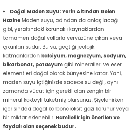
Doğal Maden Suyu: Yerin Altından Gelen
Hazine
Maden suyu, adından da anlaşılacağı
gibi, yeraltındaki korunaklı kaynaklardan
tamamen doğal yollarla yeryüzüne çıkan veya
çıkarılan sudur. Bu su, geçtiği jeolojik
katmanlardan
kalsiyum, magnezyum, sodyum,
bikarbonat, potasyum
gibi mineralleri ve eser
elementleri doğal olarak bünyesine katar. Yani,
maden suyu içtiğinizde sadece su değil, aynı
zamanda vücut için gerekli olan zengin bir
mineral kokteyli tüketmiş olursunuz. Şişelenirken
içerisindeki doğal karbondioksit gazı korunur veya
bir miktar eklenebilir.
Hamilelik için önerilen ve
faydalı olan seçenek budur.