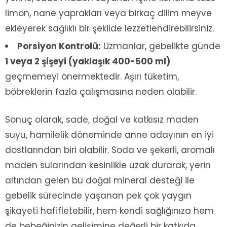
limon, nane yaprakları veya birkaç dilim meyve
ekleyerek sağlıklı bir şekilde lezzetlendirebilirsiniz.
Porsiyon Kontrolü:
Uzmanlar, gebelikte günde
1 veya 2 şişeyi (yaklaşık 400-500 ml)
geçmemeyi önermektedir. Aşırı tüketim,
böbreklerin fazla çalışmasına neden olabilir.
Sonuç olarak, sade, doğal ve katkısız maden
suyu, hamilelik döneminde anne adayının en iyi
dostlarından biri olabilir. Soda ve şekerli, aromalı
maden sularından kesinlikle uzak durarak, yerin
altından gelen bu doğal mineral desteği ile
gebelik sürecinde yaşanan pek çok yaygın
şikayeti hafifletebilir, hem kendi sağlığınıza hem
de bebeğinizin gelişimine değerli bir katkıda