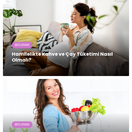
BESLENME
Hamilelikte Kahve ve Çay Tüketimi Nasıl
Olmalı?
BESLENME