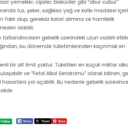
azır yemekler, cipsler, bisküviler gibi “abur cubur”
randa tuz, şeker, sağlıksız yağ ve katkı maddesi içeri
 fakir olup, gereksiz kalori alımına ve hamilelik
neden olabilir.
tatlandırıcıların gebelik üzerindeki uzun vadeli etkile
dığından, bu dönemde tüketimlerinden kaçınmak en
nli bir alt limit yoktur. Tüketilen en küçük miktar alko
laşabilir ve “Fetal Alkol Sendromu” olarak bilinen, ge
l hasarlara yol açabilir. Bu nedenle gebelik süresinc
lıdır.