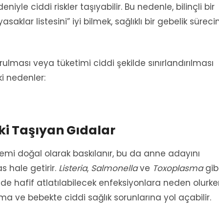
iyle ciddi riskler taşıyabilir. Bu nedenle, bilinçli bir
klar listesini” iyi bilmek, sağlıklı bir gebelik süreci
lması veya tüketimi ciddi şekilde sınırlandırılması
i nedenler:
ski Taşıyan Gıdalar
stemi doğal olarak baskılanır, bu da anne adayını
 hale getirir.
Listeria
,
Salmonella
ve
Toxoplasma
gib
de hafif atlatılabilecek enfeksiyonlara neden olurke
a ve bebekte ciddi sağlık sorunlarına yol açabilir.