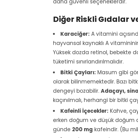
daha güvenli seçeneklerdir.
Diğer Riskli Gıdalar v
Karaciğer:
A vitamini açısınd
hayvansal kaynaklı A vitamininin
Yüksek dozda retinol, bebekte d
tüketimi sınırlandırılmalıdır.
Bitki Çayları:
Masum gibi görün
olarak bilinmemektedir. Bazı bitk
dengeyi bozabilir.
Adaçayı, sin
kaçınılmalı, herhangi bir bitki 
Kafeinli İçecekler:
Kahve, çay,
erken doğum ve düşük doğum ağırlı
günde
200 mg
kafeindir. (Bu mi