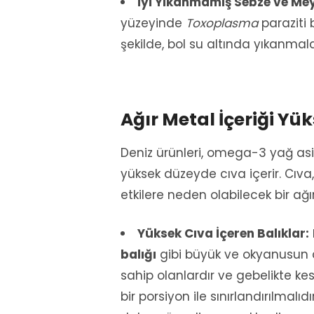
İyi Yıkanmamış Sebze ve Mey
yüzeyinde
Toxoplasma
paraziti 
şekilde, bol su altında yıkanmal
Ağır Metal İçeriği Yü
Deniz ürünleri, omega-3 yağ asitl
yüksek düzeyde cıva içerir. Cıva
etkilere neden olabilecek bir ağı
Yüksek Cıva İçeren Balıklar:
balığı
gibi büyük ve okyanusun d
sahip olanlardır ve gebelikte kes
bir porsiyon ile sınırlandırılmalı