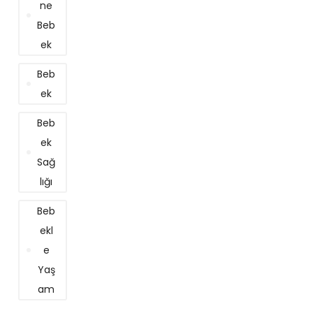
Ne
Beb
Ek
Beb
Ek
Beb
Ek
Sağ
Lığı
Beb
Ekl
E
Yaş
Am