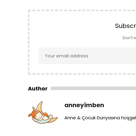
Subscr
Don't 
Author
anneyimben
Anne & Çocuk Dünyasına hoşgeld