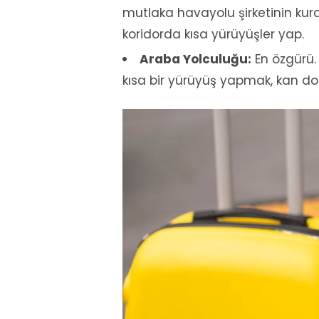
mutlaka havayolu şirketinin kural
koridorda kısa yürüyüşler yap.
Araba Yolculuğu:
En özgürü. 
kısa bir yürüyüş yapmak, kan dola