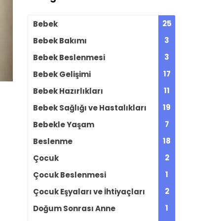
25
Bebek
3
Bebek Bakımı
3
Bebek Beslenmesi
17
Bebek Gelişimi
11
Bebek Hazırlıkları
19
Bebek Sağlığı ve Hastalıkları
7
Bebekle Yaşam
18
Beslenme
2
Çocuk
1
Çocuk Beslenmesi
2
Çocuk Eşyaları ve İhtiyaçları
1
Doğum Sonrası Anne