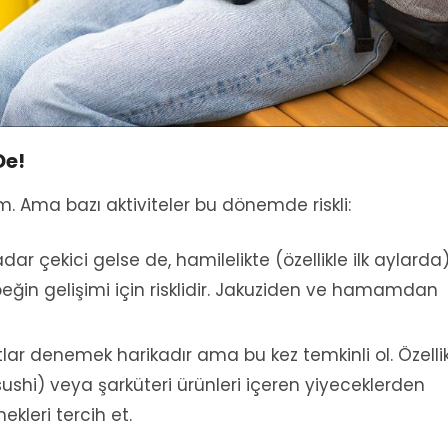
De!
. Ama bazı aktiviteler bu dönemde riskli:
dar çekici gelse de, hamilelikte (özellikle ilk aylarda
eğin gelişimi için risklidir. Jakuziden ve hamamdan
lar denemek harikadır ama bu kez temkinli ol. Özelli
(sushi) veya şarküteri ürünleri içeren yiyeceklerden
ekleri tercih et.