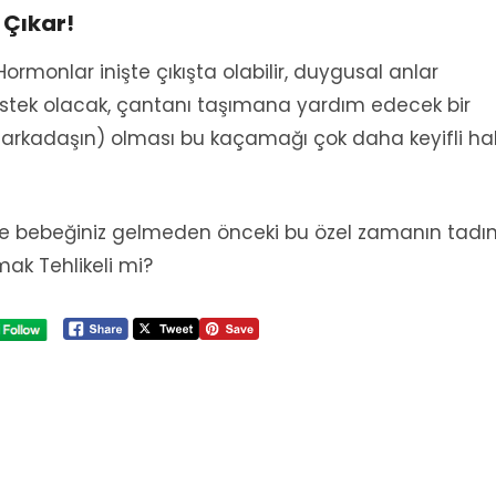
 Çıkar!
ormonlar inişte çıkışta olabilir, duygusal anlar
estek olacak, çantanı taşımana yardım edecek bir
n, arkadaşın) olması bu kaçamağı çok daha keyifli ha
n ve bebeğiniz gelmeden önceki bu özel zamanın tadın
mak Tehlikeli mi?