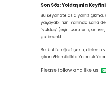
Son Söz: Yoldaşınla Keyfini
Bu seyahate asla yalnız çıkma. H
yaşayabilirsin. Yanında sana d
“yoldaş” (eşin, partnerin, anne
getirecektir.
Bol bol fotoğraf çekin, dinleni
çıkarın!Hamilelikte Yolculuk Yap
Please follow and like us: