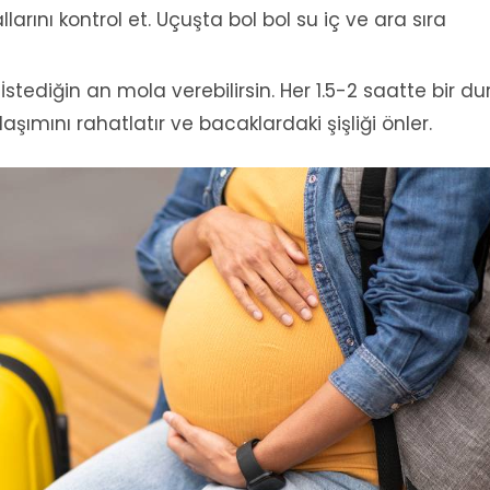
larını kontrol et. Uçuşta bol bol su iç ve ara sıra
İstediğin an mola verebilirsin. Her 1.5-2 saatte bir du
şımını rahatlatır ve bacaklardaki şişliği önler.