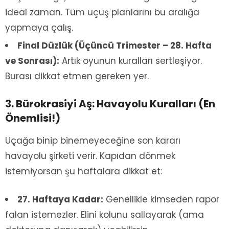
ideal zaman. Tüm uçuş planlarını bu aralığa
yapmaya çalış.
Final Düzlük (Üçüncü Trimester – 28. Hafta
ve Sonrası):
Artık oyunun kuralları sertleşiyor.
Burası dikkat etmen gereken yer.
3. Bürokrasiyi Aş: Havayolu Kuralları (En
Önemlisi!)
Uçağa binip binemeyeceğine son kararı
havayolu şirketi verir. Kapıdan dönmek
istemiyorsan şu haftalara dikkat et:
27. Haftaya Kadar:
Genellikle kimseden rapor
falan istemezler. Elini kolunu sallayarak (ama