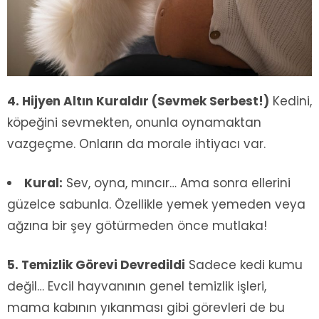
4. Hijyen Altın Kuraldır (Sevmek Serbest!)
Kedini,
köpeğini sevmekten, onunla oynamaktan
vazgeçme. Onların da morale ihtiyacı var.
Kural:
Sev, oyna, mıncır… Ama sonra ellerini
güzelce sabunla. Özellikle yemek yemeden veya
ağzına bir şey götürmeden önce mutlaka!
5. Temizlik Görevi Devredildi
Sadece kedi kumu
değil… Evcil hayvanının genel temizlik işleri,
mama kabının yıkanması gibi görevleri de bu