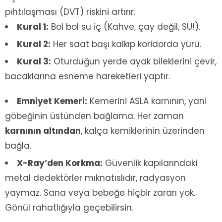
pıhtılaşması (DVT) riskini artırır.
Kural 1:
Bol bol su iç (Kahve, çay değil, SU!).
Kural 2:
Her saat başı kalkıp koridorda yürü.
Kural 3:
Oturduğun yerde ayak bileklerini çevir,
bacaklarına esneme hareketleri yaptır.
Emniyet Kemeri:
Kemerini ASLA karnının, yani
göbeğinin üstünden bağlama. Her zaman
karnının altından
, kalça kemiklerinin üzerinden
bağla.
X-Ray’den Korkma:
Güvenlik kapılarındaki
metal dedektörler mıknatıslıdır, radyasyon
yaymaz. Sana veya bebeğe hiçbir zararı yok.
Gönül rahatlığıyla geçebilirsin.