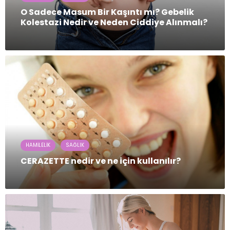
O Sadece Masum Bir Kaşıntı mı? Gebelik
Kolestazi Nedir ve Neden Ciddiye Alınmalı?
HAMILELIK
SAĞLIK
CERAZETTE nedir ve ne için kullanılır?