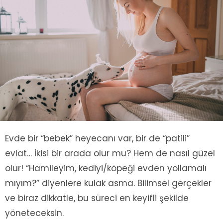
Evde bir “bebek” heyecanı var, bir de “patili”
evlat… İkisi bir arada olur mu? Hem de nasıl güzel
olur! “Hamileyim, kediyi/köpeği evden yollamalı
mıyım?” diyenlere kulak asma. Bilimsel gerçekler
ve biraz dikkatle, bu süreci en keyifli şekilde
yöneteceksin.