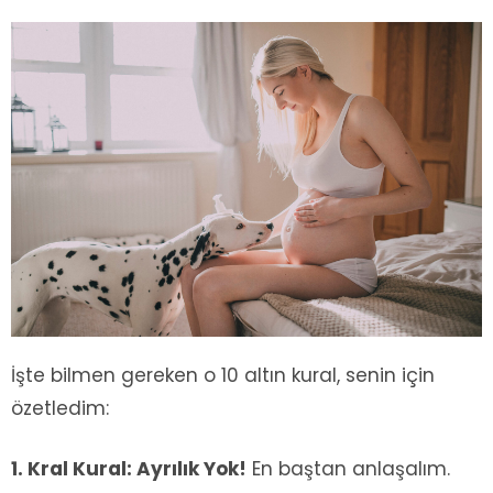
İşte bilmen gereken o 10 altın kural, senin için
özetledim:
1. Kral Kural: Ayrılık Yok!
En baştan anlaşalım.