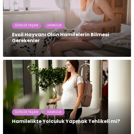
GÜNLÜK YAŞAM
HAMILELIK
Evcil Hayvanı Olan Hamilelerin Bilmesi
Gerekenler
GÜNLÜK YAŞAM
HAMILELIK
Hamilelikte Yolculuk Yapmak Tehlikeli mi?