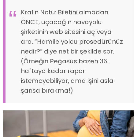
Kralın Notu:
Biletini almadan
ÖNCE, uçacağın havayolu
şirketinin web sitesini aç veya
ara. “Hamile yolcu prosedürünüz
nedir?” diye net bir şekilde sor.
(Örneğin Pegasus bazen 36.
haftaya kadar rapor
istemeyebiliyor, ama işini asla
şansa bırakma!)