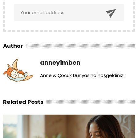

Author
anneyimben
Anne & Çocuk Dünyasına hoşgeldiniz!
Related Posts