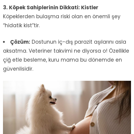
3. Köpek Sahiplerinin Dikkati: Kistler
Köpeklerden bulaşma riski olan en önemli şey
“hidatik kist”tir.
Çözüm:
Dostunun iç-dış parazit aşılarını asla
aksatma. Veteriner takvimi ne diyorsa o! Özellikle
çiğ etle besleme, kuru mama bu dönemde en
güvenlisidir.