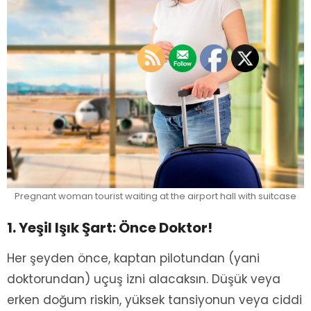
Pregnant woman tourist waiting at the airport hall with suitcase
1. Yeşil Işık Şart: Önce Doktor!
Her şeyden önce, kaptan pilotundan (yani
doktorundan) uçuş izni alacaksın. Düşük veya
erken doğum riskin, yüksek tansiyonun veya ciddi