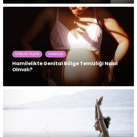
GÜNLÜK YAŞAM
HAMILELIK
Hamilelikte Genital Bölge Temizliği Nasıl
Olmalı?