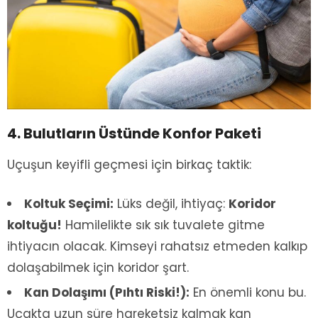
4. Bulutların Üstünde Konfor Paketi
Uçuşun keyifli geçmesi için birkaç taktik:
Koltuk Seçimi:
Lüks değil, ihtiyaç:
Koridor
koltuğu!
Hamilelikte sık sık tuvalete gitme
ihtiyacın olacak. Kimseyi rahatsız etmeden kalkıp
dolaşabilmek için koridor şart.
Kan Dolaşımı (Pıhtı Riski!):
En önemli konu bu.
Uçakta uzun süre hareketsiz kalmak kan