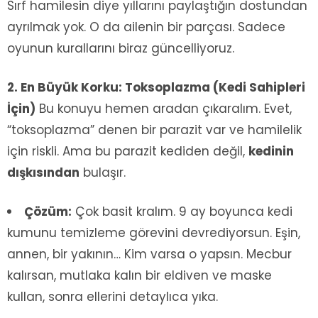
Sırf hamilesin diye yıllarını paylaştığın dostundan
ayrılmak yok. O da ailenin bir parçası. Sadece
oyunun kurallarını biraz güncelliyoruz.
2. En Büyük Korku: Toksoplazma (Kedi Sahipleri
İçin)
Bu konuyu hemen aradan çıkaralım. Evet,
“toksoplazma” denen bir parazit var ve hamilelik
için riskli. Ama bu parazit kediden değil,
kedinin
dışkısından
bulaşır.
Çözüm:
Çok basit kralım. 9 ay boyunca kedi
kumunu temizleme görevini devrediyorsun. Eşin,
annen, bir yakının… Kim varsa o yapsın. Mecbur
kalırsan, mutlaka kalın bir eldiven ve maske
kullan, sonra ellerini detaylıca yıka.