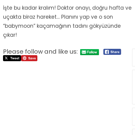
İşte bu kadar kralım! Doktor onayı, doğru hafta ve
uçakta biraz hareket… Planını yap ve o son
“babymoon” kaçamağının tadını gökyüzünde
çıkar!
Please follow and like us: