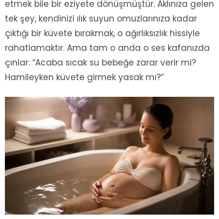
etmek bile bir eziyete dönüşmüştür. Aklınıza gelen
tek şey, kendinizi ılık suyun omuzlarınıza kadar
çıktığı bir küvete bırakmak, o ağırlıksızlık hissiyle
rahatlamaktır. Ama tam o anda o ses kafanızda
çınlar: “Acaba sıcak su bebeğe zarar verir mi?
Hamileyken küvete girmek yasak mı?”