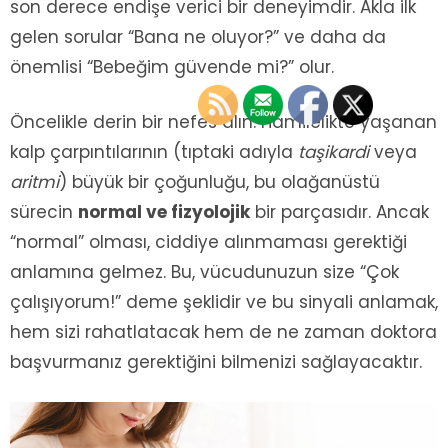
son derece endişe verici bir deneyimdir. Akla ilk
gelen sorular “Bana ne oluyor?” ve daha da
önemlisi “Bebeğim güvende mi?” olur.
Öncelikle derin bir nefes alın. Hamilelikte yaşanan
kalp çarpıntılarının (tıptaki adıyla
taşikardi
veya
aritmi
) büyük bir çoğunluğu, bu olağanüstü
sürecin
normal ve fizyolojik
bir parçasıdır. Ancak
“normal” olması, ciddiye alınmaması gerektiği
anlamına gelmez. Bu, vücudunuzun size “Çok
çalışıyorum!” deme şeklidir ve bu sinyali anlamak,
hem sizi rahatlatacak hem de ne zaman doktora
başvurmanız gerektiğini bilmenizi sağlayacaktır.