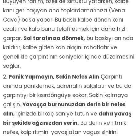
Büyüyen rahim, özellikle sırtüstü yatarken, kalbe
kanı geri taşıyan ana toplardamarınıza (Vena
Cava) baskı yapar. Bu baskı kalbe dönen kanı
azaltır ve kalp bunu telafi etmek için daha hızlı
çarpar.
Sol tarafınıza dönmek,
bu baskıyı anında
kaldırır, kalbe giden kan akışını rahatlatır ve
genellikle çarpıntının saniyeler içinde düzelmesini
sağlar.
Panik Yapmayın, Sakin Nefes Alın
Çarpıntı
anında paniklemek, adrenalin salgılatır ve bu da
çarpıntıyı bir kısırdöngüye sokar. Sakin kalmaya
çalışın.
Yavaşça burnunuzdan derin bir nefes
alın,
içinizde birkaç saniye tutun ve
daha yavaş
bir şekilde ağzınızdan verin.
Bu derin ve ritmik
nefes, kalp ritmini yavaşlatan vagus sinirini