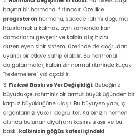
Hormonal Değişimlerin Etkisi:
Hamilelik, başlı
başına bir hormonal fırtınadır. Özellikle
progesteron
hormonu, sadece rahmi doğuma
hazırlamakla kalmaz, aynı zamanda kan
damarlarını gevşetir ve kalbin atış hızını
düzenleyen sinir sistemi üzerinde de doğrudan
uyarıcı bir etkiye sahip olabilir. Bu hormonal
dalgalanmalar, kalbinizin normal ritminde küçük
“teklemelere” yol açabilir.
Fiziksel Baskı ve Yer Değişikliği:
Bebeğiniz
büyüdükçe, rahminiz bir armut büyüklüğünden bir
karpuz büyüklüğüne ulaşır. Bu büyüyen yapı, iç
organlarınızı yukarı doğru iter. Kalbinizin hemen
altında bulunan diyafram kasınız sıkışır ve bu
baskı,
kalbinizin göğüs kafesi içindeki