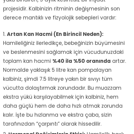
projesidir. Kalbinizin ritminin değişmesinin son
derece mantıklı ve fizyolojik sebepleri vardır:
Artan Kan Hacmi (En Birincil Neden):
Hamileliğiniz ilerledikçe, bebeğinizin büyümesini
ve beslenmesini sağlamak için vücudunuzdaki
toplam kan hacmi
%40 ila %50 oranında
artar.
Normalde yaklaşık 5 litre kan pompalayan
kalbiniz, şimdi 7.5 litreye yakın bir sıvıyı tüm
vücutta dolaştırmak zorundadır. Bu muazzam
ekstra yükü karşılayabilmek için kalbiniz, hem
daha güçlü hem de daha hızlı atmak zorunda
kalır. İşte bu hızlanma ve ekstra çaba, sizin
tarafınızdan “çarpıntı” olarak hissedilir.