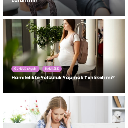
Zararlı mı?
GÜNLÜK YAŞAM
HAMILELIK
Hamilelikte Yolculuk Yapmak Tehlikeli mi?