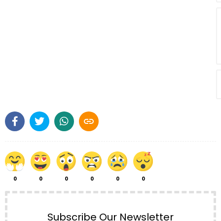

0
0
0
0
0
0
Subscribe Our Newsletter