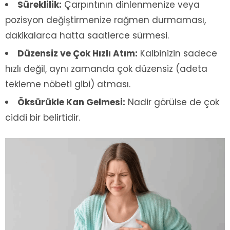
Süreklilik:
Çarpıntının dinlenmenize veya
pozisyon değiştirmenize rağmen durmaması,
dakikalarca hatta saatlerce sürmesi.
Düzensiz ve Çok Hızlı Atım:
Kalbinizin sadece
hızlı değil, aynı zamanda çok düzensiz (adeta
tekleme nöbeti gibi) atması.
Öksürükle Kan Gelmesi:
Nadir görülse de çok
ciddi bir belirtidir.