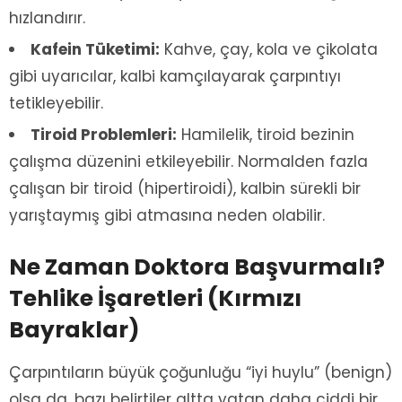
hızlandırır.
Kafein Tüketimi:
Kahve, çay, kola ve çikolata
gibi uyarıcılar, kalbi kamçılayarak çarpıntıyı
tetikleyebilir.
Tiroid Problemleri:
Hamilelik, tiroid bezinin
çalışma düzenini etkileyebilir. Normalden fazla
çalışan bir tiroid (hipertiroidi), kalbin sürekli bir
yarıştaymış gibi atmasına neden olabilir.
Ne Zaman Doktora Başvurmalı?
Tehlike İşaretleri (Kırmızı
Bayraklar)
Çarpıntıların büyük çoğunluğu “iyi huylu” (benign)
olsa da, bazı belirtiler altta yatan daha ciddi bir