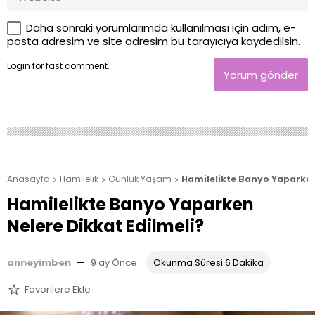
Daha sonraki yorumlarımda kullanılması için adım, e-
posta adresim ve site adresim bu tarayıcıya kaydedilsin.
Login
for fast comment.
Yorum gönder
Anasayfa
Hamilelik
Günlük Yaşam
Hamilelikte Banyo Yaparken



Hamilelikte Banyo Yaparken
Nelere Dikkat Edilmeli?
anneyimben
—
9 ay Önce
Okunma Süresi 6 Dakika
Favorilere Ekle
