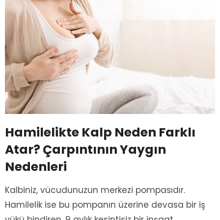
Hamilelikte Kalp Neden Farklı
Atar? Çarpıntının Yaygın
Nedenleri
Kalbiniz, vücudunuzun merkezi pompasıdır.
Hamilelik ise bu pompanın üzerine devasa bir iş
yükü bindiren, 9 aylık kesintisiz bir inşaat