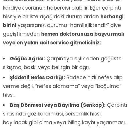
kardiyak sorunun habercisi olabilir. Eğer çarpıntı
hissiyle birlikte aşağıdaki durumlardan
herhangi
birini
yaşarsanız, durumu “hamileliktendir” diye
geçiştirmeden
hemen doktorunuza başvurmalı
veya en yakın acil servise gitmelisiniz:
Göğüs Ağrısı:
Çarpıntıya eşlik eden göğüste
sıkışma, baskı veya belirgin bir ağrı.
Şiddetli Nefes Darlığı:
Sadece hızlı nefes alıp
verme değil, “nefes alamama” veya “boğulma”
hissi.
Baş Dönmesi veya Bayılma (Senkop):
Çarpıntı
sırasında göz kararması, sersemlik hissi,
bayılacak gibi olma veya bilinç kaybı yaşanması.