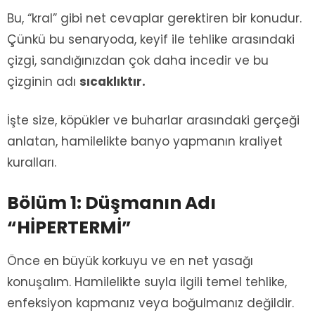
Bu, “kral” gibi net cevaplar gerektiren bir konudur.
Çünkü bu senaryoda, keyif ile tehlike arasındaki
çizgi, sandığınızdan çok daha incedir ve bu
çizginin adı
sıcaklıktır.
İşte size, köpükler ve buharlar arasındaki gerçeği
anlatan, hamilelikte banyo yapmanın kraliyet
kuralları.
Bölüm 1: Düşmanın Adı
“HİPERTERMİ”
Önce en büyük korkuyu ve en net yasağı
konuşalım. Hamilelikte suyla ilgili temel tehlike,
enfeksiyon kapmanız veya boğulmanız değildir.