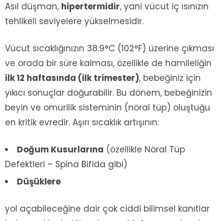
Asıl düşman,
hipertermidir
, yani vücut iç ısınızın
tehlikeli seviyelere yükselmesidir.
Vücut sıcaklığınızın 38.9°C (102°F) üzerine çıkması
ve orada bir süre kalması, özellikle de hamileliğin
ilk 12 haftasında (ilk trimester)
, bebeğiniz için
yıkıcı sonuçlar doğurabilir. Bu dönem, bebeğinizin
beyin ve omurilik sisteminin (nöral tüp) oluştuğu
en kritik evredir. Aşırı sıcaklık artışının:
Doğum Kusurlarına
(özellikle Nöral Tüp
Defektleri – Spina Bifida gibi)
Düşüklere
yol açabileceğine dair çok ciddi bilimsel kanıtlar