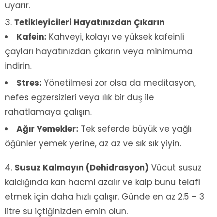
uyarır.
Tetikleyicileri Hayatınızdan Çıkarın
Kafein:
Kahveyi, kolayı ve yüksek kafeinli
çayları hayatınızdan çıkarın veya minimuma
indirin.
Stres:
Yönetilmesi zor olsa da meditasyon,
nefes egzersizleri veya ılık bir duş ile
rahatlamaya çalışın.
Ağır Yemekler:
Tek seferde büyük ve yağlı
öğünler yemek yerine, az az ve sık sık yiyin.
Susuz Kalmayın (Dehidrasyon)
Vücut susuz
kaldığında kan hacmi azalır ve kalp bunu telafi
etmek için daha hızlı çalışır. Günde en az 2.5 – 3
litre su içtiğinizden emin olun.