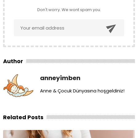
Don't worry. We wont spam you.

Author
anneyimben
Anne & Çocuk Dünyasına hoşgeldiniz!
Related Posts