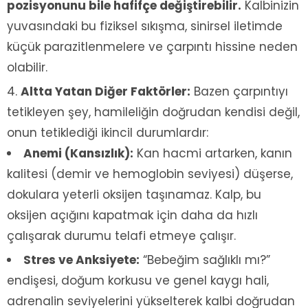
pozisyonunu bile hafifçe değiştirebilir.
Kalbinizin
yuvasındaki bu fiziksel sıkışma, sinirsel iletimde
küçük parazitlenmelere ve çarpıntı hissine neden
olabilir.
Altta Yatan Diğer Faktörler:
Bazen çarpıntıyı
tetikleyen şey, hamileliğin doğrudan kendisi değil,
onun tetiklediği ikincil durumlardır:
Anemi (Kansızlık):
Kan hacmi artarken, kanın
kalitesi (demir ve hemoglobin seviyesi) düşerse,
dokulara yeterli oksijen taşınamaz. Kalp, bu
oksijen açığını kapatmak için daha da hızlı
çalışarak durumu telafi etmeye çalışır.
Stres ve Anksiyete:
“Bebeğim sağlıklı mı?”
endişesi, doğum korkusu ve genel kaygı hali,
adrenalin seviyelerini yükselterek kalbi doğrudan