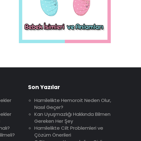
Son Yazılar
ekler
Hamilelikte Hemoroit Neden Olur,
Nasıl Geçer?
ekler
Kan Uyuşmazlığı Hakkında Bilmen
u
Gereken Her Şey
malı?
Hamilelikte Cilt Problemleri ve
ilmeli?
Çözüm Önerileri