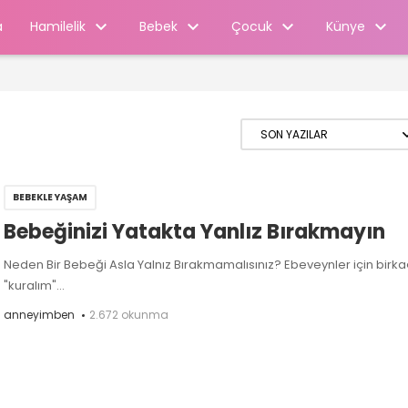
Hamilelik
Bebek
Çocuk
Künye
a
BEBEKLE YAŞAM
Bebeğinizi Yatakta Yanlız Bırakmayın
Neden Bir Bebeği Asla Yalnız Bırakmamalısınız? Ebeveynler için birka
"kuralım"...
anneyimben
2.672 okunma