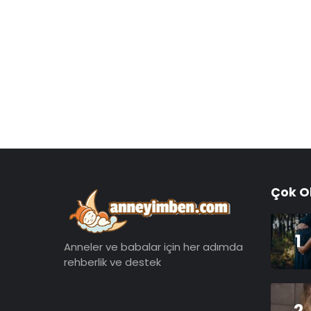
Çok O
1
Anneler ve babalar için her adımda
rehberlik ve destek
2