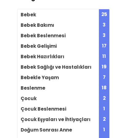
25
Bebek
3
Bebek Bakımı
3
Bebek Beslenmesi
17
Bebek Gelişimi
11
Bebek Hazırlıkları
19
Bebek Sağlığı ve Hastalıkları
7
Bebekle Yaşam
18
Beslenme
2
Çocuk
1
Çocuk Beslenmesi
2
Çocuk Eşyaları ve İhtiyaçları
1
Doğum Sonrası Anne