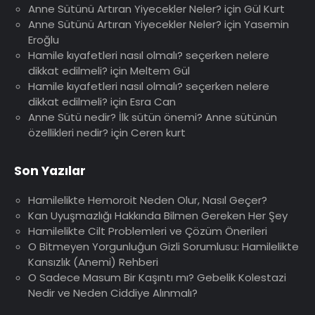
Anne Sütünü Artıran Yiyecekler Neler?
için
Gül Kurt
Anne Sütünü Artıran Yiyecekler Neler?
için
Yasemin
Eroğlu
Hamile kıyafetleri nasıl olmalı? seçerken nelere
dikkat edilmeli?
için
Meltem Gül
Hamile kıyafetleri nasıl olmalı? seçerken nelere
dikkat edilmeli?
için
Esra Can
Anne Sütü nedir? İlk sütün önemi? Anne sütünün
özellikleri nedir?
için
Ceren kurt
Son Yazılar
Hamilelikte Hemoroit Neden Olur, Nasıl Geçer?
Kan Uyuşmazlığı Hakkında Bilmen Gereken Her Şey
Hamilelikte Cilt Problemleri ve Çözüm Önerileri
O Bitmeyen Yorgunluğun Gizli Sorumlusu: Hamilelikte
Kansızlık (Anemi) Rehberi
O Sadece Masum Bir Kaşıntı mı? Gebelik Kolestazi
Nedir ve Neden Ciddiye Alınmalı?