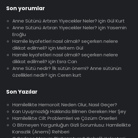
Son yorumlar
Anne Sütünü Artıran Yiyecekler Neler?
için
Gül Kurt
Anne Sütünü Artıran Yiyecekler Neler?
için
Yasemin
Eroğlu
Hamile kıyafetleri nasıl olmalı? seçerken nelere
dikkat edilmeli?
için
Meltem Gül
Hamile kıyafetleri nasıl olmalı? seçerken nelere
dikkat edilmeli?
için
Esra Can
Anne Sütü nedir? İlk sütün önemi? Anne sütünün
özellikleri nedir?
için
Ceren kurt
Son Yazılar
Hamilelikte Hemoroit Neden Olur, Nasıl Geçer?
Kan Uyuşmazlığı Hakkında Bilmen Gereken Her Şey
Hamilelikte Cilt Problemleri ve Çözüm Önerileri
O Bitmeyen Yorgunluğun Gizli Sorumlusu: Hamilelikte
Kansızlık (Anemi) Rehberi